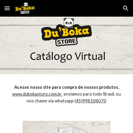
Skip to main content
Skip to navigation
Acesse nosso site para compra de nossos produtos,
www.dubokastore.com.br
enviamos para todo Brasil, ou
nos chame via whatsapp
(45)998108070